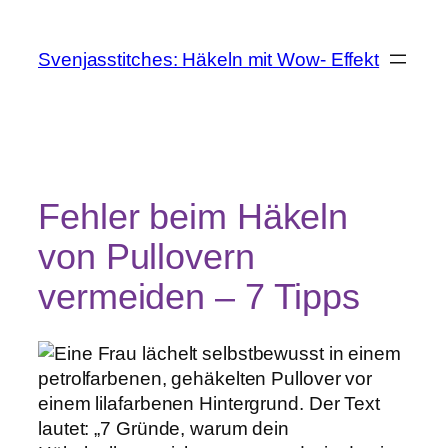
Zum
Inhalt
Svenjasstitches: Häkeln mit Wow- Effekt
springen
Fehler beim Häkeln
von Pullovern
vermeiden – 7 Tipps