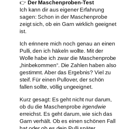
👉
Der Maschenproben-Test
Ich kann dir aus eigener Erfahrung
sagen: Schon in der Maschenprobe
zeigt sich, ob ein Garn wirklich geeignet
ist.
Ich erinnere mich noch genau an einen
Pulli, den ich häkeln wollte. Mit der
Wolle habe ich zwar die Maschenprobe
„hinbekommen“. Die Zahlen haben also
gestimmt. Aber das Ergebnis? Viel zu
steif. Für einen Pullover, der schön
fallen sollte, völlig ungeeignet.
Kurz gesagt: Es geht nicht nur darum,
ob du die Maschenprobe
irgendwie
erreichst. Es geht darum, wie sich das
Garn verhält. Ob es einen schönen Fall
hat oder ob es dein Pulli später