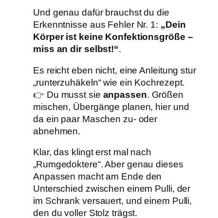
Und genau dafür brauchst du die
Erkenntnisse aus Fehler Nr. 1:
„Dein
Körper ist keine Konfektionsgröße –
miss an dir selbst!“
.
Es reicht eben nicht, eine Anleitung stur
„runterzuhäkeln“ wie ein Kochrezept.
👉 Du musst sie
anpassen
. Größen
mischen, Übergänge planen, hier und
da ein paar Maschen zu- oder
abnehmen.
Klar, das klingt erst mal nach
„Rumgedoktere“. Aber genau dieses
Anpassen macht am Ende den
Unterschied zwischen einem Pulli, der
im Schrank versauert, und einem Pulli,
den du voller Stolz trägst.