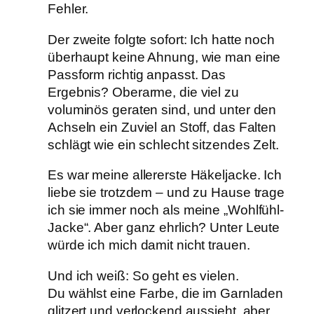
Fehler.
Der zweite folgte sofort: Ich hatte noch
überhaupt keine Ahnung, wie man eine
Passform richtig anpasst. Das
Ergebnis? Oberarme, die viel zu
voluminös geraten sind, und unter den
Achseln ein Zuviel an Stoff, das Falten
schlägt wie ein schlecht sitzendes Zelt.
Es war meine allererste Häkeljacke. Ich
liebe sie trotzdem – und zu Hause trage
ich sie immer noch als meine „Wohlfühl-
Jacke“. Aber ganz ehrlich? Unter Leute
würde ich mich damit nicht trauen.
Und ich weiß: So geht es vielen.
Du wählst eine Farbe, die im Garnladen
glitzert und verlockend aussieht, aber