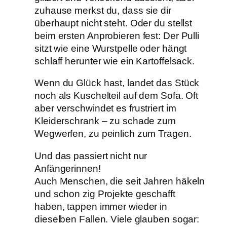
zuhause merkst du, dass sie dir
überhaupt nicht steht. Oder du stellst
beim ersten Anprobieren fest: Der Pulli
sitzt wie eine Wurstpelle oder hängt
schlaff herunter wie ein Kartoffelsack.
Wenn du Glück hast, landet das Stück
noch als Kuschelteil auf dem Sofa. Oft
aber verschwindet es frustriert im
Kleiderschrank – zu schade zum
Wegwerfen, zu peinlich zum Tragen.
Und das passiert nicht nur
Anfängerinnen!
Auch Menschen, die seit Jahren häkeln
und schon zig Projekte geschafft
haben, tappen immer wieder in
dieselben Fallen. Viele glauben sogar: