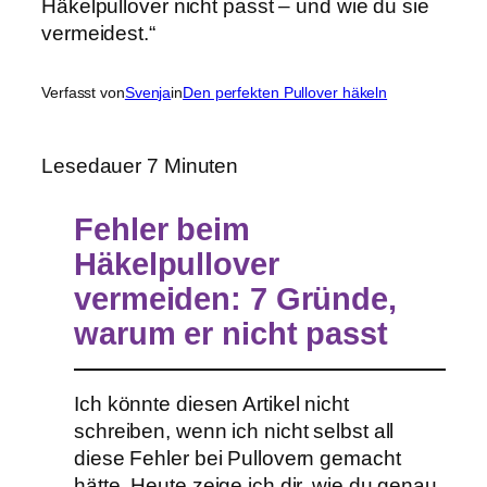
Verfasst von
Svenja
in
Den perfekten Pullover häkeln
Lesedauer
7
Minuten
Fehler beim
Häkelpullover
vermeiden: 7 Gründe,
warum er nicht passt
Ich könnte diesen Artikel nicht
schreiben, wenn ich nicht selbst all
diese Fehler bei Pullovern gemacht
hätte. Heute zeige ich dir, wie du genau