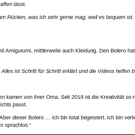
affen lässt.
 am Rücken, was ich sehr gerne mag, weil es bequem ist.
t Amigurumi, mittlerweile auch Kleidung. Den Bolero hat si
. Alles ist Schritt für Schritt erklärt und die Videos helf
n kamen von ihrer Oma. Seit 2019 ist die Kreativität so ri
ichts passt.
ber dieser Bolero … ich bin total begeistert. Ich bin ver
n sprachlos.“