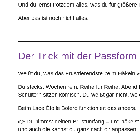
Und du lernst trotzdem alles, was du für größere 
Aber das ist noch nicht alles.
Der Trick mit der Passform
Weißt du, was das Frustrierendste beim Häkeln vo
Du steckst Wochen rein. Reihe für Reihe. Abend f
Schultern sitzen komisch. Du weißt gar nicht, wo 
Beim Lace Étoile Bolero funktioniert das anders.
👉 Du nimmst deinen Brustumfang – und häkelst l
und auch die kannst du ganz nach dir anpassen.