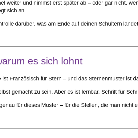
l weiter und nimmst erst später ab – oder gar nicht, wenn
gt sich an.
trolle darüber, was am Ende auf deinen Schultern landet
arum es sich lohnt
 ist Französisch für Stern – und das Sternenmuster ist d
st gemacht zu sein. Aber es ist lernbar. Schritt für Schri
genau für dieses Muster – für die Stellen, die man nicht