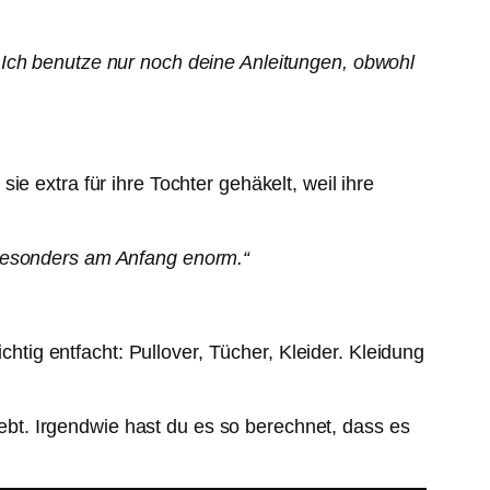
 Ich benutze nur noch deine Anleitungen, obwohl
e extra für ihre Tochter gehäkelt, weil ihre
en besonders am Anfang enorm.“
chtig entfacht: Pullover, Tücher, Kleider. Kleidung
liebt. Irgendwie hast du es so berechnet, dass es