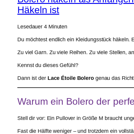
Häkeln ist
Lesedauer
4
Minuten
Du möchtest endlich ein Kleidungsstück häkeln. Ei
Zu viel Garn. Zu viele Reihen. Zu viele Stellen,
Kennst du dieses Gefühl?
Dann ist der
Lace Étoile Bolero
genau das Richtig
Warum ein Bolero der perfek
Stell dir vor: Ein Pullover in Größe M braucht un
Fast die Hälfte weniger – und trotzdem ein vollst