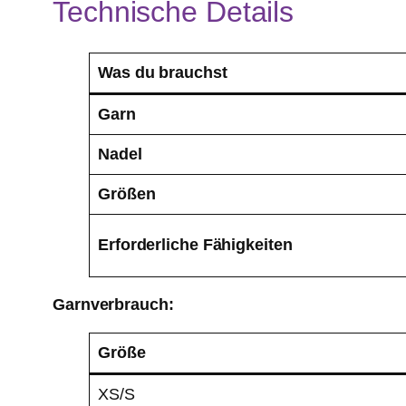
Technische Details
Was du brauchst
Garn
Nadel
Größen
Erforderliche Fähigkeiten
Garnverbrauch:
Größe
XS/S