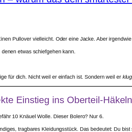
nen Pullover vielleicht. Oder eine Jacke. Aber irgendwie 
 an denen etwas schiefgehen kann.
e für dich. Nicht weil er einfach ist. Sondern weil er
klu
te Einstieg ins Oberteil-Häkeln 
gefähr 10 Knäuel Wolle. Dieser Bolero? Nur 6.
ändiges, tragbares Kleidungsstück. Das bedeutet: Du bist 