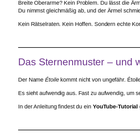
Breite Oberarme? Kein Problem. Du lässt die Ärme
Du nimmst gleichmäßig ab, und der Ärmel schmie
Kein Rätselraten. Kein Hoffen. Sondern echte Kon
Das Sternenmuster – und w
Der Name
Étoile
kommt nicht von ungefähr. Étoile
Es sieht aufwendig aus. Fast zu aufwendig, um selb
In der Anleitung findest du ein
YouTube-Tutorial