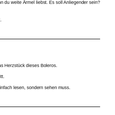
 du weite Ärmel liebst. Es soll Anliegender sein?
.
as Herzstück dieses Boleros.
tt.
 einfach lesen, sondern sehen muss.