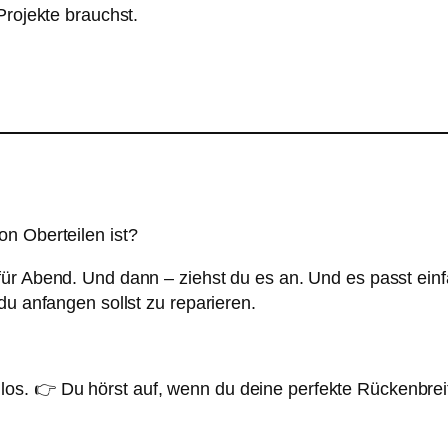
Projekte brauchst.
n Oberteilen ist?
ür Abend. Und dann – ziehst du es an. Und es passt einf
du anfangen sollst zu reparieren.
os. 👉 Du hörst auf, wenn du deine perfekte Rückenbrei