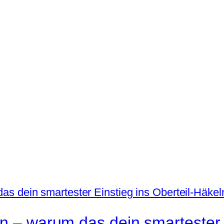
n – warum das dein smartester E