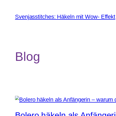
Zum
Inhalt
Svenjasstitches: Häkeln mit Wow- Effekt
springen
Blog
Bolero häkeln als Anfängeri