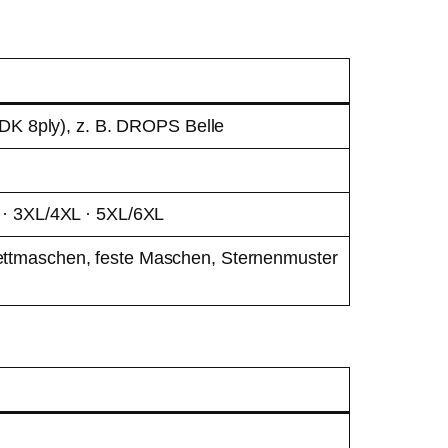
 (DK 8ply), z. B. DROPS Belle
 · 3XL/4XL · 5XL/6XL
ettmaschen, feste Maschen, Sternenmuster