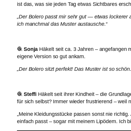
ist das, was sie jeden Tag etwas Sichtbares ersch
„Der Bolero passt mir sehr gut — etwas lockerer
ich manchmal das Muster austausche.“
🧶
Sonja
Häkelt seit ca. 3 Jahren – angefangen mi
eigene Version so gut ankam.
„Der Bolero sitzt perfekt! Das Muster ist so schön
🧶
Steffi
Häkelt seit ihrer Kindheit – die Grundlage
für sich selbst? Immer wieder frustrierend – weil n
„Meine Kleidungsstücke passen sonst nie richtig. A
einfach passt – sogar mit meinem Lipödem. Ich bi