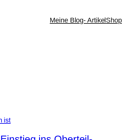
Meine Blog- Artikel
Shop
instieg ins Oberteil-