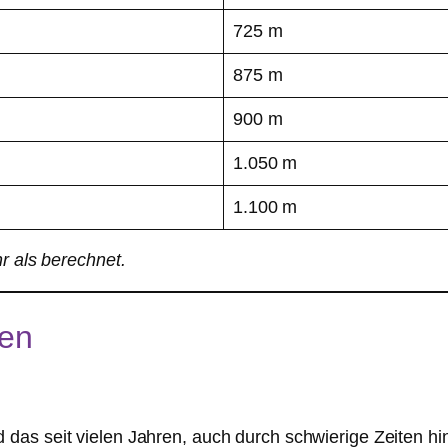
725 m
875 m
900 m
1.050 m
1.100 m
r als berechnet.
nen
 das seit vielen Jahren, auch durch schwierige Zeiten hin