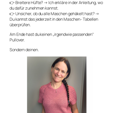
👉 Breitere Hüfte? → Ich erkläre in der Anleitung, wo
du dafür zunehmen kannst.
👉 Unsicher, ob du alle Maschen gehäkelt hast? →
Du kannst das jederzeit in den Maschen- Tabellen
überprüfen.
Am Ende hast du keinen „irgendwie passenden“
Pullover.
Sondern deinen.