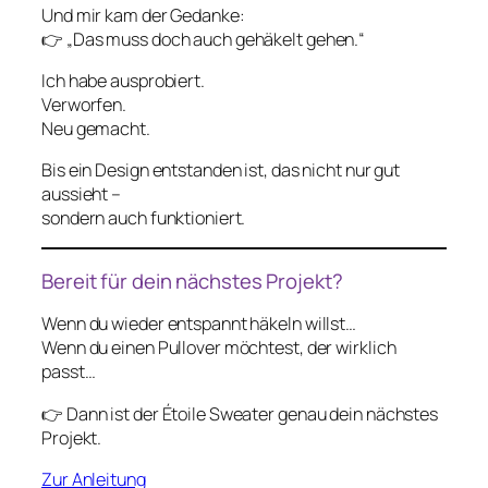
Und mir kam der Gedanke:
👉 „Das muss doch auch gehäkelt gehen.“
Ich habe ausprobiert.
Verworfen.
Neu gemacht.
Bis ein Design entstanden ist, das nicht nur gut
aussieht –
sondern auch funktioniert.
Bereit für dein nächstes Projekt?
Wenn du wieder entspannt häkeln willst…
Wenn du einen Pullover möchtest, der wirklich
passt…
👉 Dann ist der Étoile Sweater genau dein nächstes
Projekt.
Zur Anleitung