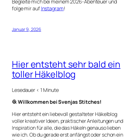
Begleite mich bei meinem 2026-Abenteuer und
folge mir auf
Instagram
!
Januar 9, 2026
Hier entsteht sehr bald ein
toller Häkelblog
Lesedauer
< 1
Minute
🧶
Willkommen bei Svenjas Stitches!
Hier entsteht ein liebevoll gestalteter Häkelblog
voller kreativer Ideen, praktischer Anleitungen und
Inspiration für alle, die das Häkeln genauso lieben
wie ich. Ob du gerade erst anfängst oder schon ein