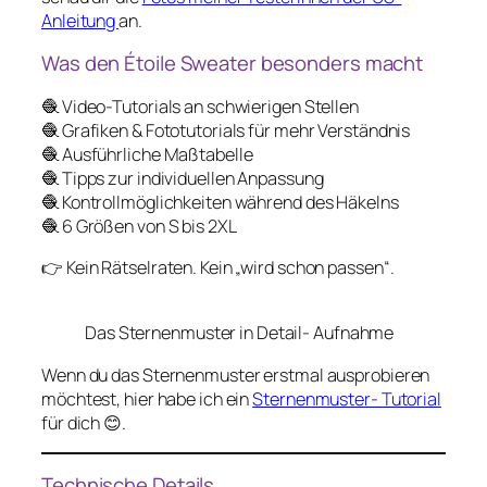
Anleitung
an.
Was den Étoile Sweater besonders macht
🧶 Video-Tutorials an schwierigen Stellen
🧶 Grafiken & Fototutorials für mehr Verständnis
🧶 Ausführliche Maßtabelle
🧶 Tipps zur individuellen Anpassung
🧶 Kontrollmöglichkeiten während des Häkelns
🧶 6 Größen von S bis 2XL
👉 Kein Rätselraten. Kein „wird schon passen“.
Das Sternenmuster in Detail- Aufnahme
Wenn du das Sternenmuster erstmal ausprobieren
möchtest, hier habe ich ein
Sternenmuster- Tutorial
für dich 😊.
Technische Details