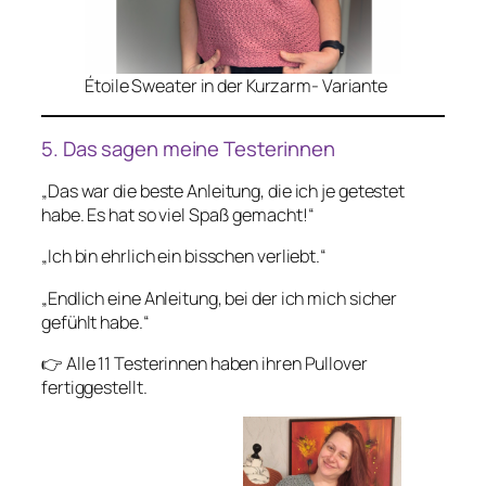
Étoile Sweater in der Kurzarm- Variante
5. Das sagen meine Testerinnen
„Das war die beste Anleitung, die ich je getestet
habe. Es hat so viel Spaß gemacht!“
„Ich bin ehrlich ein bisschen verliebt.“
„Endlich eine Anleitung, bei der ich mich sicher
gefühlt habe.“
👉 Alle 11 Testerinnen haben ihren Pullover
fertiggestellt.