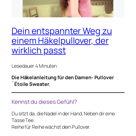
Dein entspannter Weg zu
einem Häkelpullover, der
wirklich passt
Lesedauer
4
Minuten
Die Häkelanleitung für den Damen- Pullover
´Étoile Sweater
‚
Kennst du dieses Gefühl?
Du sitzt da, die Nadel in der Hand. Neben dir eine
Tasse Tee.
Reihe für Reihe wächst dein Pullover.