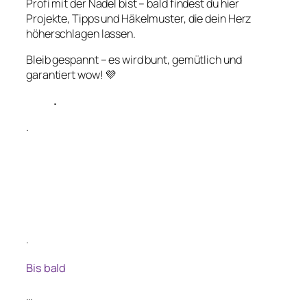
Profi mit der Nadel bist – bald findest du hier
Projekte, Tipps und Häkelmuster, die dein Herz
höherschlagen lassen.
Bleib gespannt – es wird bunt, gemütlich und
garantiert wow! 💜
.
.
.
Bis bald
…