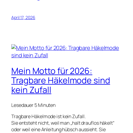
April 17, 2026
Mein Motto für 2026:
Tragbare Häkelmode sind
kein Zufall
Lesedauer
5
Minuten
Tragbare Häkelmode ist kein Zufall.
Sie entsteht nicht, weil man „halt drauflos häkelt“
oder weil eine Anleitung hübsch aussieht. Sie