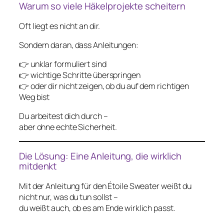
Warum so viele Häkelprojekte scheitern
Oft liegt es nicht an dir.
Sondern daran, dass Anleitungen:
👉 unklar formuliert sind
👉 wichtige Schritte überspringen
👉 oder dir nicht zeigen, ob du auf dem richtigen
Weg bist
Du arbeitest dich durch –
aber ohne echte Sicherheit.
Die Lösung: Eine Anleitung, die wirklich
mitdenkt
Mit der Anleitung für den Étoile Sweater weißt du
nicht nur,
was
du tun sollst –
du weißt auch, ob es am Ende wirklich passt.