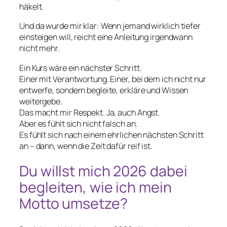
häkelt.
Und da wurde mir klar: Wenn jemand wirklich tiefer
einsteigen will, reicht eine Anleitung irgendwann
nicht mehr.
Ein Kurs wäre ein nächster Schritt.
Einer mit Verantwortung. Einer, bei dem ich nicht nur
entwerfe, sondern begleite, erkläre und Wissen
weitergebe.
Das macht mir Respekt. Ja, auch Angst.
Aber es fühlt sich nicht falsch an.
Es fühlt sich nach einem ehrlichen nächsten Schritt
an – dann, wenn die Zeit dafür reif ist.
Du willst mich 2026 dabei
begleiten, wie ich mein
Motto umsetze?