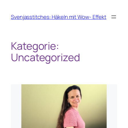
Zum
Inhalt
Svenjasstitches: Häkeln mit Wow- Effekt
springen
Kategorie:
Uncategorized