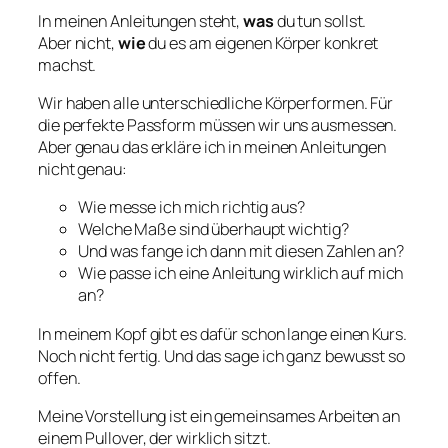
In meinen Anleitungen steht,
was
du tun sollst.
Aber nicht,
wie
du es am eigenen Körper konkret
machst.
Wir haben alle unterschiedliche Körperformen. Für
die perfekte Passform müssen wir uns ausmessen.
Aber genau das erkläre ich in meinen Anleitungen
nicht genau:
Wie messe ich mich richtig aus?
Welche Maße sind überhaupt wichtig?
Und was fange ich dann mit diesen Zahlen an?
Wie passe ich eine Anleitung wirklich auf mich
an?
In meinem Kopf gibt es dafür schon lange einen Kurs.
Noch nicht fertig. Und das sage ich ganz bewusst so
offen.
Meine Vorstellung ist ein gemeinsames Arbeiten an
einem Pullover, der wirklich sitzt.