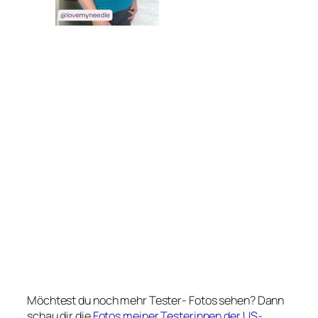
Möchtest du noch mehr Tester- Fotos sehen? Dann
schau dir die
Fotos meiner Testerinnen der US-