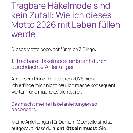
Tragbare Häkelmode sind
kein Zufall: Wie ich dieses
Motto 2026 mit Leben füllen
werde
Dieses Motto bedeutet für mich 3 Dinge:
1. Tragbare Häkelmode entsteht durch
durchdachte Anleitungen
An diesem Prinzip rüttele ich 2026 nicht.
Ich erfinde mich nicht neu. Ich mache konsequent
weiter – und mache es sichtbarer.
Das macht meine Häkelanleitungen so
besonders:
Meine Anleitungen für Damen- Oberteile sind so
aufgebaut, dass du
nicht rätseln musst
. Sie