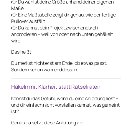
👉 Du wählst deine Größe anhand deiner eigenen
Maße
👉 Eine Maßtabelle zeigt dir genau, wie der fertige
Pullover ausfällt
👉 Du kannst dein Projekt zwischendurch
anprobieren – weil von oben nach unten gehäkelt
wird
Das heißt:
Du merkst nicht erst am Ende, ob etwas passt.
Sondern schon währenddessen.
Häkeln mit Klarheit statt Rätselraten
Kennst du das Gefühl, wenn du eine Anleitung liest –
und dir einfach nicht vorstellen kannst, was gemeint
ist?
Genau da setzt diese Anleitung an: