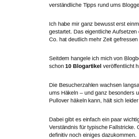
verständliche Tipps rund ums Bloggen
Ich habe mir ganz bewusst erst einm
gestartet. Das eigentliche Aufsetze
Co. hat deutlich mehr Zeit gefressen
Seitdem hangele ich mich von Blogbe
schon
10 Blogartikel
veröffentlicht h
Die Besucherzahlen wachsen langsam,
ums Häkeln – und ganz besonders
Pullover häkeln kann, hält sich leide
Dabei gibt es einfach ein paar wicht
Verständnis für typische Fallstrick
definitiv noch einiges dazukommen.