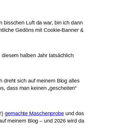
 bisschen Luft da war, bin ich dann
chtliche Gedöns mit Cookie-Banner &
 diesem halben Jahr tatsächlich
h dreht sich auf meinem Blog alles
os, dass man keinen „gescheiten“
h!)
gemachte Maschenprobe
und das
t auf meinem Blog – und 2026 wird da