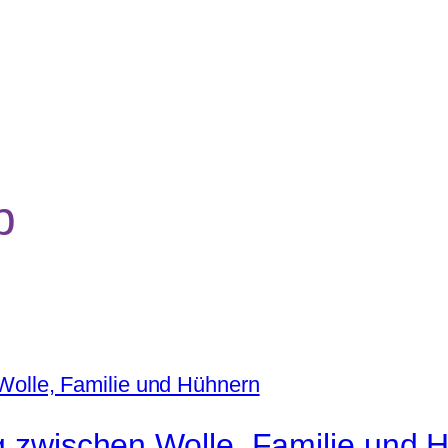
b
ag zwischen Wolle, Familie und 