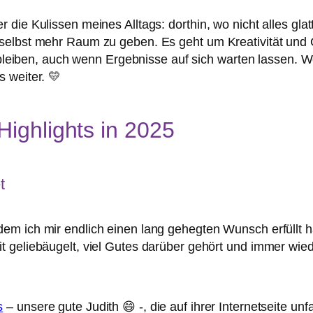
r die Kulissen meines Alltags: dorthin, wo nicht alles gla
r selbst mehr Raum zu geben. Es geht um Kreativität und 
iben, auch wenn Ergebnisse auf sich warten lassen. Wen
s weiter. 💛
ighlights in 2025
t
 dem ich mir endlich einen lang gehegten Wunsch erfüllt
t geliebäugelt, viel Gutes darüber gehört und immer wiede
s
– unsere gute Judith 😄 -, die auf ihrer Internetseite unf