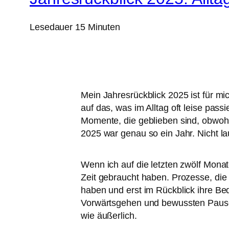
Lesedauer
15
Minuten
Mein Jahresrückblick 2025 ist für mi
auf das, was im Alltag oft leise pas
Momente, die geblieben sind, obwohl 
2025 war genau so ein Jahr. Nicht la
Wenn ich auf die letzten zwölf Mona
Zeit gebraucht haben. Prozesse, die 
haben und erst im Rückblick ihre B
Vorwärtsgehen und bewussten Pausen,
wie äußerlich.