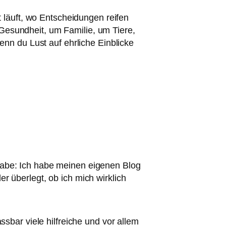
tt läuft, wo Entscheidungen reifen
Gesundheit, um Familie, um Tiere,
n du Lust auf ehrliche Einblicke
 habe: Ich habe meinen eigenen Blog
r überlegt, ob ich mich wirklich
assbar viele hilfreiche und vor allem