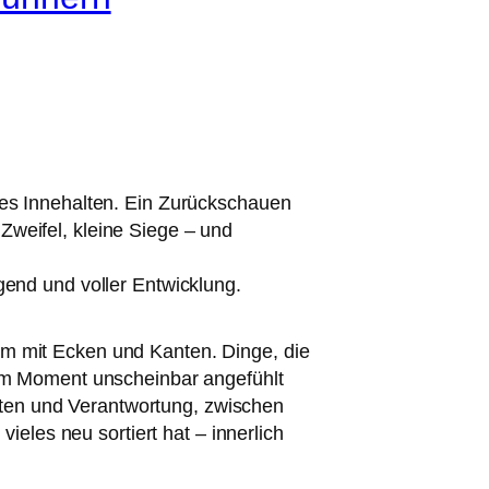
stes Innehalten. Ein Zurückschauen
Zweifel, kleine Siege – und
egend und voller Entwicklung.
um mit Ecken und Kanten. Dinge, die
h im Moment unscheinbar angefühlt
kten und Verantwortung, zwischen
eles neu sortiert hat – innerlich