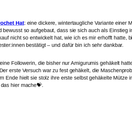
rochet Hat
: eine dickere, wintertaugliche Variante einer 
 bewusst so aufgebaut, dass sie sich auch als Einstieg i
uf nicht so entwickelt hat, wie ich es mir erhofft hatte, b
ter:innen bestätigt – und dafür bin ich sehr dankbar.
eine Followerin, die bisher nur Amigurumis gehäkelt hatt
er erste Versuch war zu fest gehäkelt, die Maschenprob
m Ende hielt sie stolz ihre erste selbst gehäkelte Mütze
 das hier mache💝.