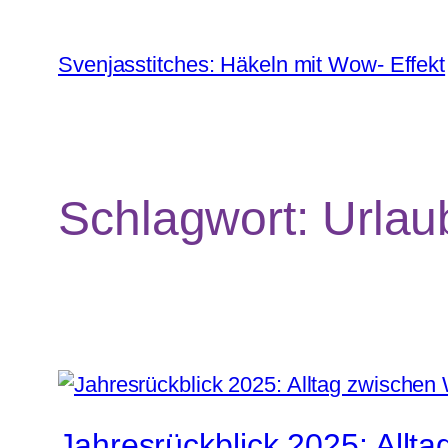
Zum
Inhalt
Svenjasstitches: Häkeln mit Wow- Effekt
springen
Schlagwort:
Urlau
Jahresrückblick 2025: Allt