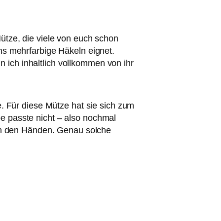
Mütze, die viele von euch schon
ns mehrfarbige Häkeln eignet.
in ich inhaltlich vollkommen von ihr
e. Für diese Mütze hat sie sich zum
e passte nicht – also nochmal
 in den Händen. Genau solche