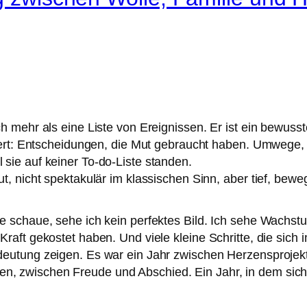
ch mehr als eine Liste von Ereignissen. Er ist ein bewus
siert: Entscheidungen, die Mut gebraucht haben. Umwege, 
sie auf keiner To-do-Liste standen.
ut, nicht spektakulär im klassischen Sinn, aber tief, bew
te schaue, sehe ich kein perfektes Bild. Ich sehe Wachst
Kraft gekostet haben. Und viele kleine Schritte, die sic
edeutung zeigen. Es war ein Jahr zwischen Herzensproje
 zwischen Freude und Abschied. Ein Jahr, in dem sich vi